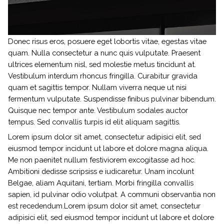
Donec risus eros, posuere eget lobortis vitae, egestas vitae
quam. Nulla consectetur a nunc quis vulputate. Praesent
ultrices elementum nisl, sed molestie metus tincidunt at.
Vestibulum interdum rhoncus fringilla. Curabitur gravida
quam et sagittis tempor. Nullam viverra neque ut nisi
fermentum vulputate. Suspendisse finibus pulvinar bibendum.
Quisque nec tempor ante. Vestibulum sodales auctor
tempus. Sed convallis turpis id elit aliquam sagittis.
Lorem ipsum dolor sit amet, consectetur adipisici elit, sed
eiusmod tempor incidunt ut labore et dolore magna aliqua.
Me non paenitet nullum festiviorem excogitasse ad hoc.
Ambitioni dedisse scripsiss e iudicaretur. Unam incolunt
Belgae, aliam Aquitani, tertiam. Morbi fringilla convallis
sapien, id pulvinar odio volutpat. A communi observantia non
est recedendum.Lorem ipsum dolor sit amet, consectetur
adipisici elit, sed eiusmod tempor incidunt ut labore et dolore